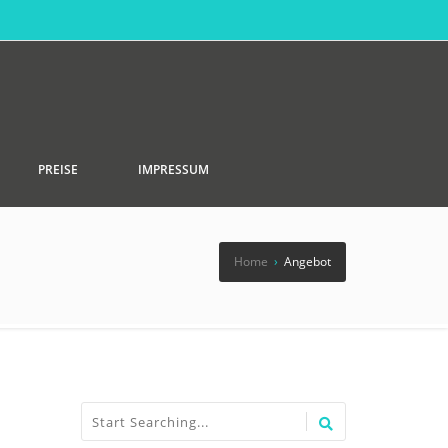
PREISE
IMPRESSUM
Home
›
Angebot