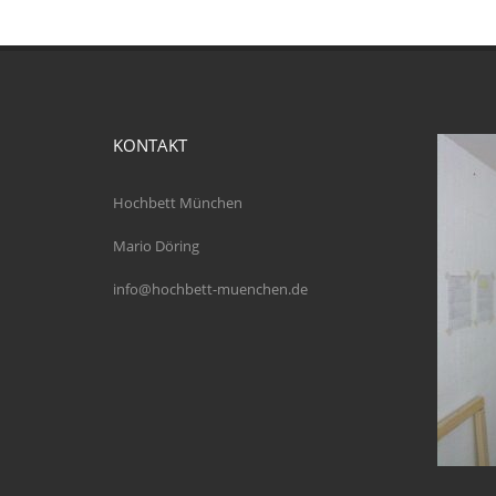
KONTAKT
Hochbett München
Mario Döring
info@hochbett-muenchen.de