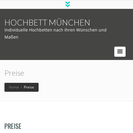
HOCHBETT MÜNCHEN
Individuelle Hochbetten nach Ihren Wünschen und
Maßen
Preise
Home
›
Preise
PREISE